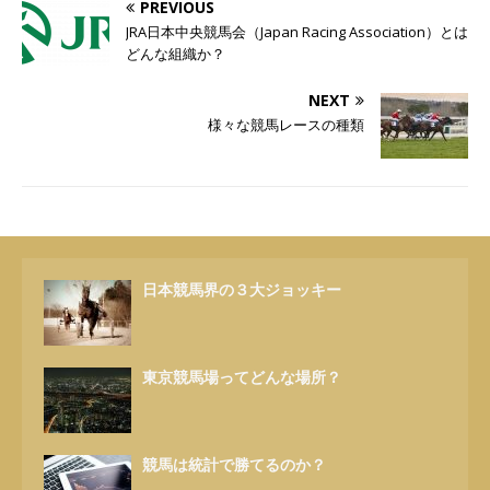
PREVIOUS
JRA日本中央競馬会（Japan Racing Association）とは
どんな組織か？
NEXT
様々な競馬レースの種類
日本競馬界の３大ジョッキー
東京競馬場ってどんな場所？
競馬は統計で勝てるのか？