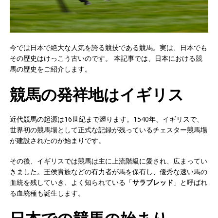
今では日本で絶大な人気を誇る競技である競馬。実は、日本でも
その歴史はけっこう古いのです。 本記事では、日本における競
馬の歴史をご紹介します。
競馬の発祥地はイギリス
近代競馬の起源は16世紀まで遡ります。1540年、イギリスで、
世界初の競馬場として正式な記録が残っているチェスター競馬場
が建設されたのが始まりです。
その後、イギリスでは競馬は主に上流階級に愛され、広まってい
きました。王侯貴族などの有力者が馬を保有し、優秀な速い馬の
血統を残していき、よく知られている「
サラブレッド
」と呼ばれ
る血統種も誕生します。