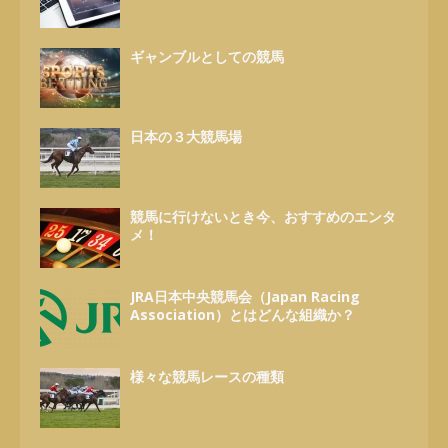
ギャンブルとしての競馬
日本の３大競馬場
競馬に行けないとき今、おすすめのエンタ
メ！
JRA日本中央競馬会（Japan Racing
Association）とはどんな組織か？
様々な競馬レースの種類